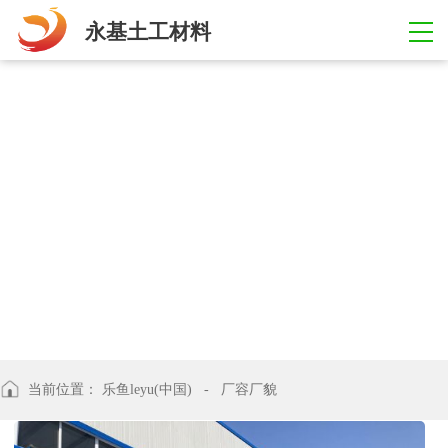
永基土工材料
厂貌
FACTORY
当前位置：
乐鱼leyu(中国)
- 厂容厂貌