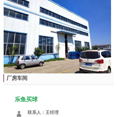
厂房车间
乐鱼买球
联系人：王经理