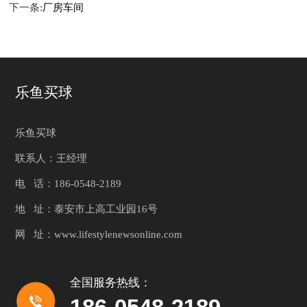
下一条:
厂房车间
乐鱼买球
乐鱼买球
联系人：王经理
电 话：186-0548-2189
地 址：泰安市上高工业园16号
网 址：www.lifestylenewsonline.com
全国服务热线：